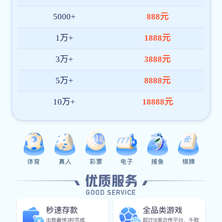
v6.1.3
发布于 2025年6月30日
性能更新说明：
数据刷新逻辑优化，操作体验更流畅。
赛事搜索关键词支持高亮显示。
修复低速网络下页面提示样式异常。
v6.0.0
发布于 2025年3月8日
重点改版内容如下：
首页结构重构，焦点信息展示更清晰。
支持赛事提醒功能，开启后可接收推送。
整体性能提升，首次打开速度显著优化。