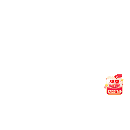
全站部署SSL/TLS协议，实现数据在传输过程中的有效保
护。
隐私隔离机制
用户数据与后台管理隔离存储，提升敏感信息安全等级。
数据分层备份
结合xk体育平台_xk(中国)一站式服务平台部署逻辑，建立
多地备份体系，降低意外风险。